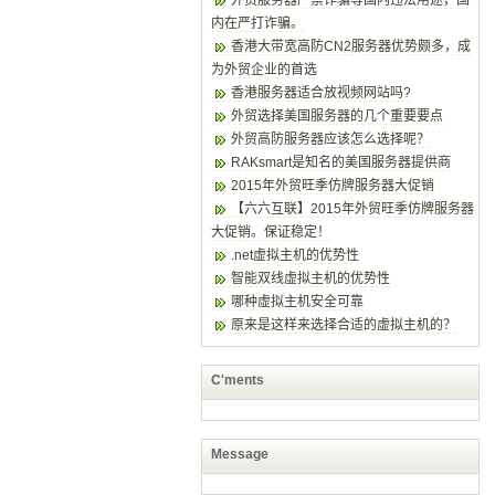
外贸服务器严禁诈骗等国内违法用途，国
内在严打诈骗。
香港大带宽高防CN2服务器优势颇多，成
为外贸企业的首选
香港服务器适合放视频网站吗?
外贸选择美国服务器的几个重要要点
外贸高防服务器应该怎么选择呢？
RAKsmart是知名的美国服务器提供商
2015年外贸旺季仿牌服务器大促销
【六六互联】2015年外贸旺季仿牌服务器
大促销。保证稳定！
.net虚拟主机的优势性
智能双线虚拟主机的优势性
哪种虚拟主机安全可靠
原来是这样来选择合适的虚拟主机的？
C'ments
Message