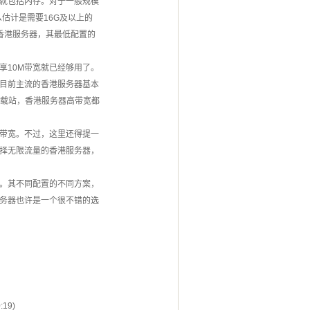
就包括内存。对于一般规模
估计是需要16G及以上的
香港服务器，其最低配置的
享10M带宽就已经够用了。
目前主流的香港服务器基本
下载站，香港服务器高带宽都
带宽。不过，这里还得提一
择无限流量的香港服务器，
。其不同配置的不同方案，
务器也许是一个很不错的选
:19)