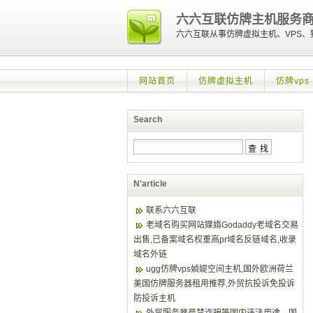
六六互联仿牌主机服务
六六互联从事仿牌虚拟主机、VPS
网站首页
仿牌虚拟主机
仿牌vps
Search
N'article
联系六六互联
老域名购买网站媟媠Godaddy老域名交易
出售,已备案域名权重高pr域名反链域名,收录
域名外链
ugg仿牌vps媜媞空间主机,国外欧洲荷兰
美国仿牌服务器租用推荐,外贸抗投诉免投诉
防投诉主机