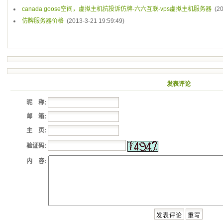
canada goose空间，虚拟主机抗投诉仿牌-六六互联-vps虚拟主机服务器
(20
仿牌服务器价格
(2013-3-21 19:59:49)
发表评论
昵 称:
邮 箱:
主 页:
验证码:
内 容: