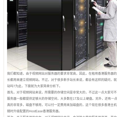
我们都知道，由于视频网站对服务器的要求非常高，因此，在租用香港服务器的用
长都用来建立视频网站。不过，对于很多新手站长来说，都会有这样的疑问，就
站吗?为此，下面就为大家简单分析下。
首先，对于视频网站来说，所需要的存储空间是非常大的，不过这一点大家可不
服务器一般都提供足够大的存储空间，大多数在1T及以上硬盘。另外，还有一
真的非常多，磁盘不够用，可以付一定费用来加磁盘的，这个现在很多香港主机
随时升级配置的HostEase香港服务器。