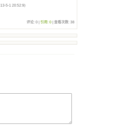
13-5-1 20:52:9)
评论: 0 |
引用: 0
| 查看次数:
38