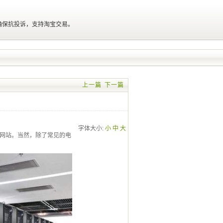
确保抗投诉，支持淘宝交易。
上一篇
下一篇
字体大小:
小
中
大
网站。当然，除了常见的电