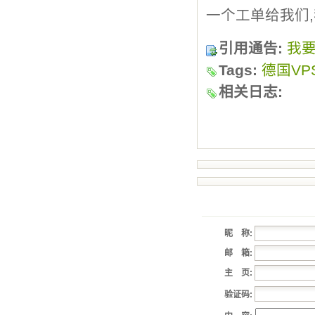
一个工单给我们
引用通告:
我
Tags:
德国VP
相关日志:
昵 称:
邮 箱:
主 页:
验证码: