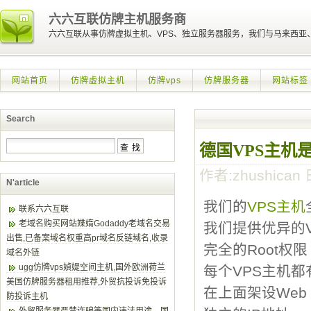
六六互联仿牌主机服务商
六六互联从事仿牌虚拟主机、VPS、独立服务器服务，我们与马来西
网站首页
仿牌虚拟主机
仿牌vps
仿牌服务器
网站标签
Search
德国VPS主机
作者:zhushican 日
N'article
我们的
VPS主机
联系六六互联
老域名购买网站媟媠Godaddy老域名交易
我们提供优异的V
出售,已备案域名权重高pr域名反链域名,收录
完全的Root权限
域名外链
ugg仿牌vps媜媞空间主机,国外欧洲荷兰
每个VPS主机都
美国仿牌服务器租用推荐,外贸抗投诉免投诉
在上面架设Web S
防投诉主机