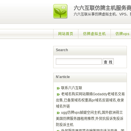
六六互联仿牌主机服务
六六互联从事仿牌虚拟主机、VPS
网站首页
仿牌虚拟主机
仿牌vps
Search
N'article
联系六六互联
老域名购买网站媟媠Godaddy老域名交易
出售,已备案域名权重高pr域名反链域名,收录
域名外链
ugg仿牌vps媜媞空间主机,国外欧洲荷兰
美国仿牌服务器租用推荐,外贸抗投诉免投诉
防投诉主机