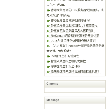
外贸服务器严禁诈骗等国内违法用途，国
内在严打诈骗。
香港大带宽高防CN2服务器优势颇多，成
为外贸企业的首选
香港服务器适合放视频网站吗?
外贸选择美国服务器的几个重要要点
外贸高防服务器应该怎么选择呢？
RAKsmart是知名的美国服务器提供商
2015年外贸旺季仿牌服务器大促销
【六六互联】2015年外贸旺季仿牌服务器
大促销。保证稳定！
.net虚拟主机的优势性
智能双线虚拟主机的优势性
哪种虚拟主机安全可靠
原来是这样来选择合适的虚拟主机的？
C'ments
Message