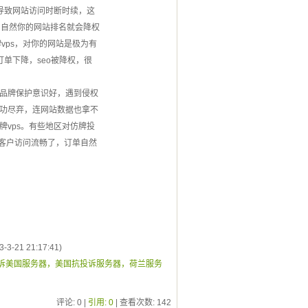
导致网站访问时断时续，这
，自然你的网站排名就会降权
vps，对你的网站是极为有
订单下降，seo被降权，很
品牌保护意识好，遇到侵权
功尽弃，连网站数据也拿不
vps。有些地区对仿牌投
，客户访问流畅了，订单自然
-3-21 21:17:41)
抗投诉美国服务器，美国抗投诉服务器，荷兰服务
评论: 0 |
引用: 0
| 查看次数:
142