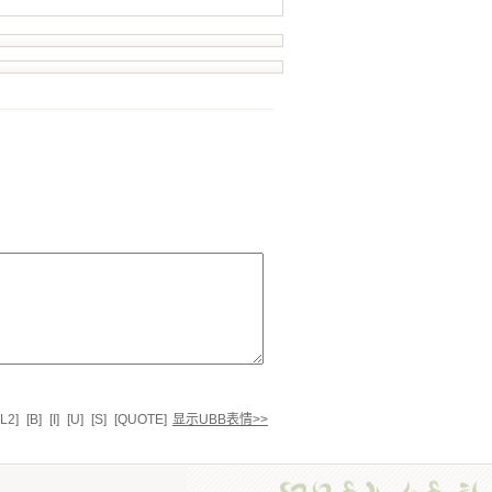
L2]
[B]
[I]
[U]
[S]
[QUOTE]
显示UBB表情>>