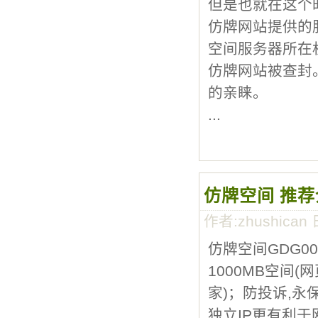
但是也就在这个
仿牌网站提供的
空间服务器所在
仿牌网站被查封
的亲睐。
...
仿牌空间 推荐
作者:zhushican 
仿牌空间GDG001
1000MB空间(
家)；防投诉,永
独立IP更有利