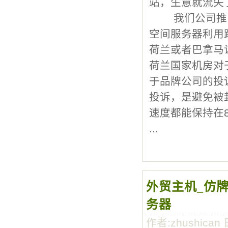
站，生意就流失
我们公司推出
空间服务器利用
荷兰或者巴拿马
荷兰国家机房对
于品牌公司的投
投诉，是避免被
速度都能保持在8
...
外贸主机_仿牌
务器
作者:zhushican 