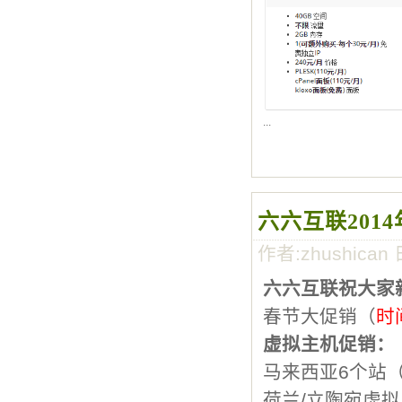
...
六六互联201
作者:zhushican 
六六互联祝大家
春节大促销（
时
虚拟主机促销：
马来西亚6个站（
荷兰/立陶宛虚