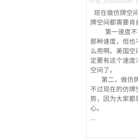
作者:zhushican 
现在做仿牌空间
牌空间都需要肯
第一速度不能
那种速度，但也
么用啊。美国空间
定要有这个速度
空间了。
第二，做仿牌
不过现在的仿牌
势，因为大家都
心。
...