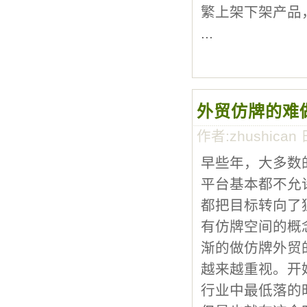
繁上架下架产品
...
外贸仿牌的难
作者:zhushican 
早些年，大多数
平台基本都不允
都把目标转向了
有仿牌空间的概
渐的做仿牌外贸
越来越重视。开
行业中最低落的