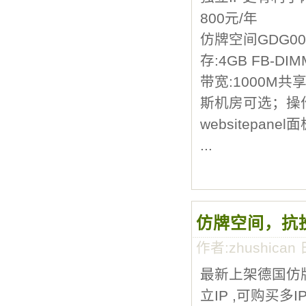
800元/年
仿牌空间GDG002 
存:4GB FB-DIM
带宽:1000M
斯机房可选；操作系统
websitepa
...
仿牌空间，抗
作者:zhushican 
最新上架德国仿牌V
立IP ,可购买多