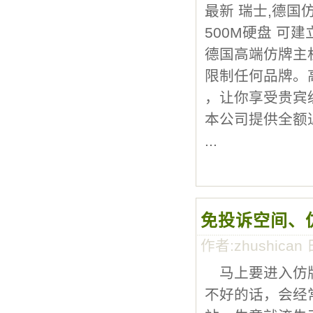
最新 瑞士,德国
500M硬盘 可建
德国高端仿牌主
限制任何品牌。
，让你享受贵宾
本公司提供全额
...
免投诉空间、
作者:zhushican 
马上要进入仿牌
不好的话，会经