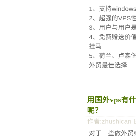
1、支持windows 
2、超强的VPS性
3、用户与用户
4、免费赠送价值
挂马
5、荷兰、卢森
外贸最佳选择
用国外vps有
呢？
作者:zhushican 
对于一些做外贸