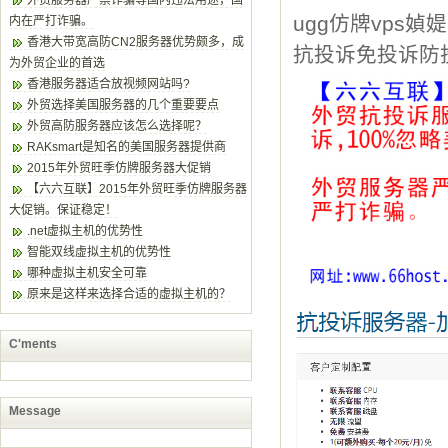
外贸服务器严禁诈骗等国内违法用途，国
ugg仿牌vps
内在严打诈骗。
香港大带宽高防CN2服务器优势颇多，成
抗投诉免投诉防
为外贸企业的首选
香港服务器适合放视频网站吗?
外贸选择美国服务器的几个重要要点
外贸高防服务器应该怎么选择呢？
RAKsmart是知名的美国服务器提供商
2015年外贸旺季仿牌服务器大促销
【六六互联】2015年外贸旺季仿牌服务器
大促销。保证稳定！
.net虚拟主机的优势性
智能双线虚拟主机的优势性
哪种虚拟主机安全可靠
原来是这样来选择合适的虚拟主机的？
C'ments
Message